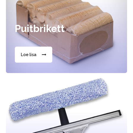
Puitbrikett
Loe lisa