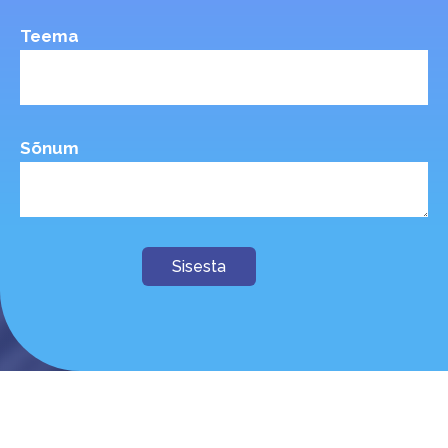
Teema
Sõnum