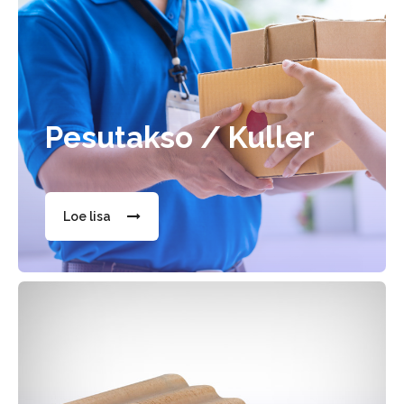
Pesutakso / Kuller
Loe lisa