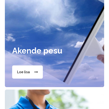
Akende pesu
Loe lisa