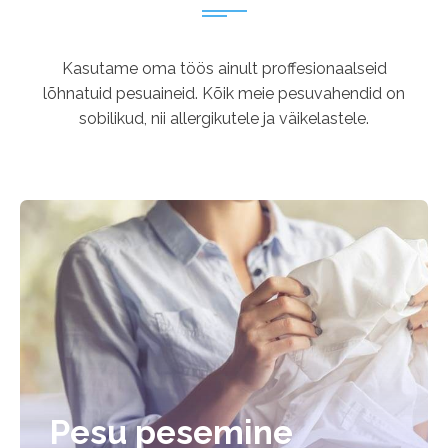
Kasutame oma töös ainult proffesionaalseid
lõhnatuid pesuaineid. Kõik meie pesuvahendid on
sobilikud, nii allergikutele ja väikelastele.
Pesu pesemine