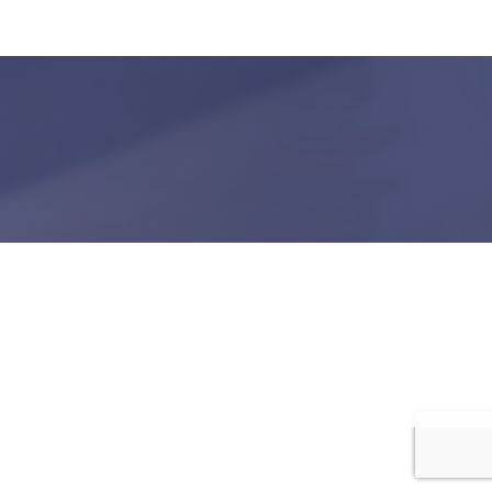
Copyright © 2020 Laundry Services
Terms & Conditions
Privacy Policy