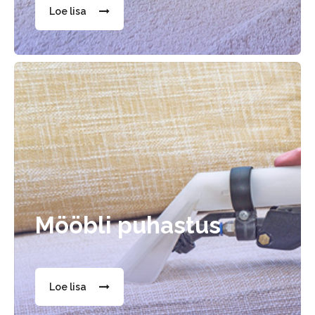
Loe lisa
Mööbli puhastus
Loe lisa