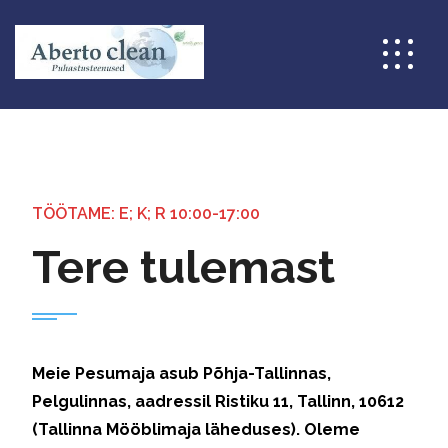
TÖÖTAME: E; K; R 10:00-17:00
Tere tulemast
Meie Pesumaja asub Põhja-Tallinnas,
Pelgulinnas, aadressil Ristiku 11, Tallinn, 10612
(Tallinna Mööblimaja läheduses). Oleme