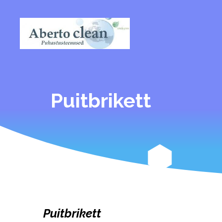
Puitbrikett
Puitbrikett