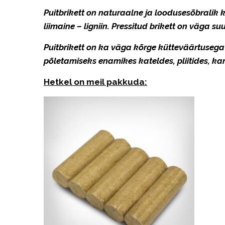
Puitbrikett on
naturaalne ja loodusesõbralik kü
liimaine – ligniin. Pressitud brikett on väga 
Puitbrikett on ka väga kõrge kütteväärtusega 
põletamiseks enamikes kateldes, pliitides, 
Hetkel on meil pakkuda: