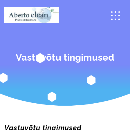
Vastuvõtu tingimused
Vastuvõtu tingimused